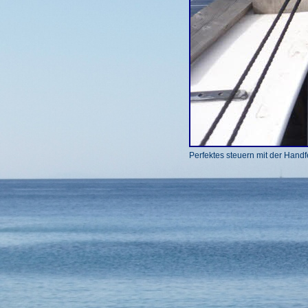
Perfektes steuern mit der Han