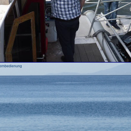
dfernbedienung