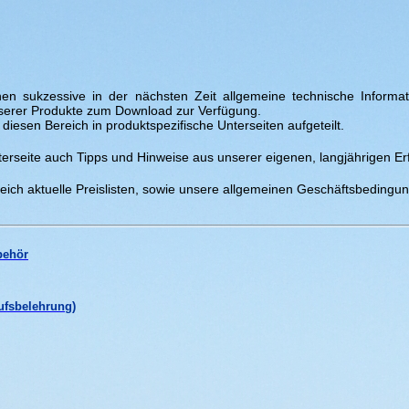
nen sukzessive in der nächsten Zeit allgemeine technische Informat
nserer Produkte zum Download zur Verfügung.
diesen Bereich in produktspezifische Unterseiten aufgeteilt.
terseite auch Tipps und Hinweise aus unserer eigenen, langjährigen Erf
reich aktuelle Preislisten, sowie unsere allgemeinen Geschäftsbedingu
behör
ufsbelehrung)