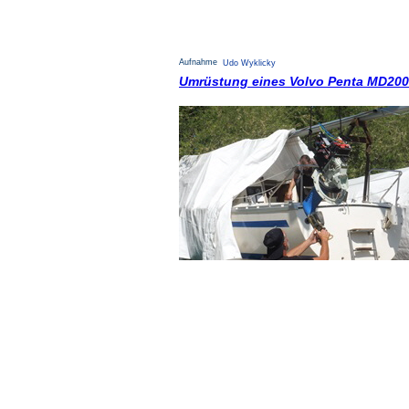
Aufnahme
Udo Wyklicky
Umrüstung eines Volvo Penta MD2001 